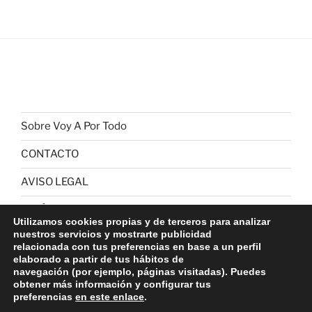
Sobre Voy A Por Todo
CONTACTO
AVISO LEGAL
POLÍTICA DE PRIVACIDAD
Utilizamos cookies propias y de terceros para analizar
nuestros servicios y mostrarte publicidad
POLITICA DE COOKIES
relacionada con tus preferencias en base a un perfil
elaborado a partir de tus hábitos de
navegación (por ejemplo, páginas visitadas). Puedes
obtener más información y configurar tus
preferencias
en este enlace
.