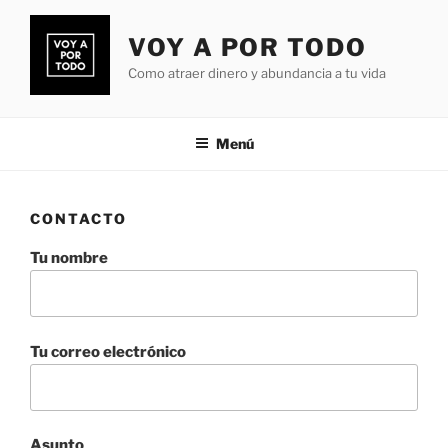
Saltar
al
VOY A POR TODO
contenido
Como atraer dinero y abundancia a tu vida
Menú
CONTACTO
Tu nombre
Tu correo electrónico
Asunto